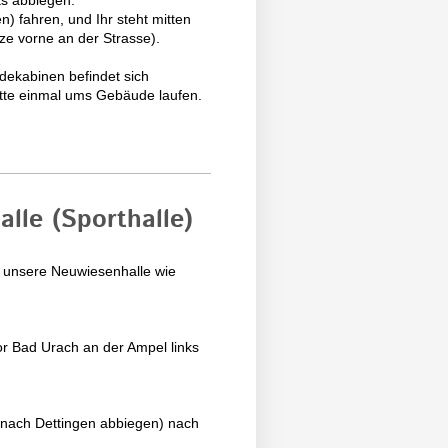
ts abbiegen.
) fahren, und Ihr steht mitten
ze vorne an der Strasse).
dekabinen befindet sich
tte einmal ums Gebäude laufen.
lle (Sporthalle)
hr unsere Neuwiesenhalle wie
vor Bad Urach an der Ampel links
s nach Dettingen abbiegen) nach