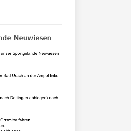
ände Neuwiesen
hr unser Sportgelände Neuwiesen
vor Bad Urach an der Ampel links
s nach Dettingen abbiegen) nach
Ortsmitte fahren.
en.