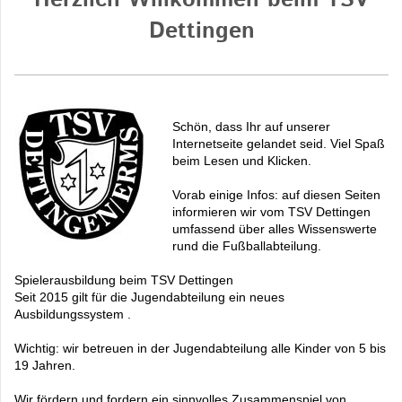
Herzlich Willkommen beim TSV
Dettingen
Schön, dass Ihr auf unserer
Internetseite gelandet seid. Viel Spaß
beim Lesen und Klicken.
Vorab einige Infos: auf diesen Seiten
informieren wir vom TSV Dettingen
umfassend über alles Wissenswerte
rund die Fußballabteilung.
Spielerausbildung beim TSV Dettingen
Seit 2015 gilt für die Jugendabteilung ein neues
Ausbildungssystem .
Wichtig: wir betreuen in der Jugendabteilung alle Kinder von 5 bis
19 Jahren.
Wir fördern und fordern ein sinnvolles Zusammenspiel von