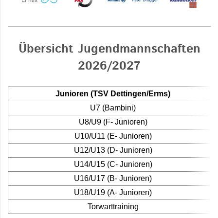
Übersicht Jugendmannschaften
2026/2027
Junioren (TSV Dettingen/Erms)
U7 (Bambini)
U8/U9 (F- Junioren)
U10/U11 (E- Junioren)
U12/U13 (D- Junioren)
U14/U15 (C- Junioren)
U16/U17 (B- Junioren)
U18/U19 (A- Junioren)
Torwarttraining