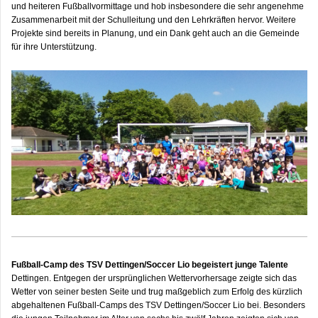
und heiteren Fußballvormittage und hob insbesondere die sehr angenehme
Zusammenarbeit mit der Schulleitung und den Lehrkräften hervor. Weitere
Projekte sind bereits in Planung, und ein Dank geht auch an die Gemeinde
für ihre Unterstützung.
Fußball-Camp des TSV Dettingen/Soccer Lio begeistert junge Talente
Dettingen. Entgegen der ursprünglichen Wettervorhersage zeigte sich das
Wetter von seiner besten Seite und trug maßgeblich zum Erfolg des kürzlich
abgehaltenen Fußball-Camps des TSV Dettingen/Soccer Lio bei. Besonders