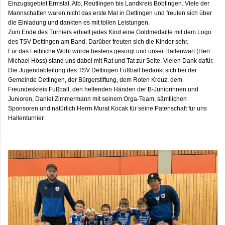
Einzugsgebiet Ermstal, Alb, Reutlingen bis Landkreis Böblingen. Viele der
Mannschaften waren nicht das erste Mal in Dettingen und freuten sich über
die Einladung und dankten es mit tollen Leistungen.
Zum Ende des Turniers erhielt jedes Kind eine Goldmedaille mit dem Logo
des TSV Dettingen am Band. Darüber freuten sich die Kinder sehr.
Für das Leibliche Wohl wurde bestens gesorgt und unser Hallenwart (Herr
Michael Höss) stand uns dabei mit Rat und Tat zur Seite. Vielen Dank dafür.
Die Jugendabteilung des TSV Dettingen Fußball bedankt sich bei der
Gemeinde Dettingen, der Bürgerstiftung, dem Roten Kreuz, dem
Freundeskreis Fußball, den helfenden Händen der B-Juniorinnen und
Junioren, Daniel Zimmermann mit seinem Orga-Team, sämtlichen
Sponsoren und natürlich Herrn Murat Kocak für seine Patenschaft für uns
Hallenturnier.