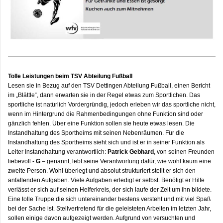
Tolle Leistungen beim TSV Abteilung Fußball
Lesen sie in Bezug auf den TSV Dettingen Abteilung Fußball, einen Bericht
im „Blättle“, dann erwarten sie in der Regel etwas zum Sportlichen. Das
sportliche ist natürlich Vordergründig, jedoch erleben wir das sportliche nicht,
wenn im Hintergrund die Rahmenbedingungen ohne Funktion sind oder
gänzlich fehlen. Über eine Funktion sollen sie heute etwas lesen. Die
Instandhaltung des Sportheims mit seinen Nebenräumen. Für die
Instandhaltung des Sportheims sieht sich und ist er in seiner Funktion als
Leiter Instandhaltung verantwortlich:
Patrick Gebhard
, von seinen Freunden
liebevoll -
G
– genannt, lebt seine Verantwortung dafür, wie wohl kaum eine
zweite Person. Wohl überlegt und absolut strukturiert stellt er sich den
anfallenden Aufgaben. Viele Aufgaben erledigt er selbst. Benötigt er Hilfe
verlässt er sich auf seinen Helferkreis, der sich laufe der Zeit um ihn bildete.
Eine tolle Truppe die sich untereinander bestens versteht und mit viel Spaß
bei der Sache ist. Stellvertretend für die geleisteten Arbeiten im letzten Jahr,
sollen einige davon aufgezeigt werden. Aufgrund von versuchten und