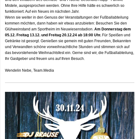
Mistele, ausgesprochen werden. Ohne Ihre Hilfe hätte es schwerlich so
funktioniert. Auf ein Neues im nächsten Jahr.
Wenn sie weiter in den Genuss der Veranstaltungen der Fußballabteilung
kommen möchten, dann haben wir etwas anzubieten: Besuchen Sie den
Glühweinstand am Sportheim im Neuwiesenstadion.
Am Donnerstag dem
05.12. Freitag 13.12. und Freitag 20.12.24 ab 18:00 Uhr.
Für Speißen und
Getränke ist gesorgt. Genießen sie gemein mit guten Freunden, Bekannten
und Verwandten schöne vorweihnachtliche Stunden und stimmen sich auf
das bevorstehende Weihnachtsfest ein. Gerne sind wir, die Fußballabteilung,
Ihr Gastgeber und freuen uns auf Ihren Besuch.
Wendelin Nebe, Team.Media