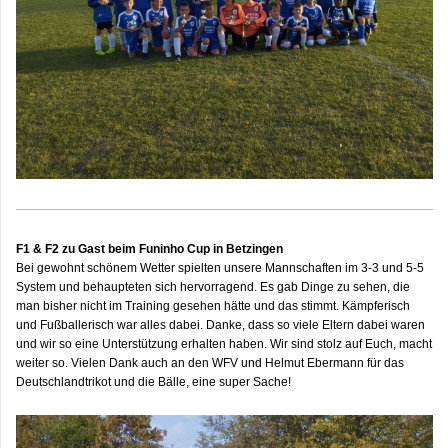
F1 & F2 zu Gast beim Funinho Cup in Betzingen
Bei gewohnt schönem Wetter spielten unsere Mannschaften im 3-3 und 5-5
System und behaupteten sich hervorragend. Es gab Dinge zu sehen, die
man bisher nicht im Training gesehen hätte und das stimmt. Kämpferisch
und Fußballerisch war alles dabei. Danke, dass so viele Eltern dabei waren
und wir so eine Unterstützung erhalten haben. Wir sind stolz auf Euch, macht
weiter so. Vielen Dank auch an den WFV und Helmut Ebermann für das
Deutschlandtrikot und die Bälle, eine super Sache!