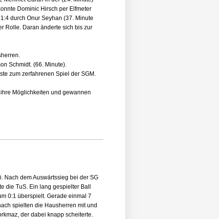
konnte Dominic Hirsch per Elfmeter
 1:4 durch Onur Seyhan (37. Minute
r Rolle. Daran änderte sich bis zur
sherren.
on Schmidt. (66. Minute).
asste zum zerfahrenen Spiel der SGM.
n ihre Möglichkeiten und gewannen
. Nach dem Auswärtssieg bei der SG
e die TuS. Ein lang gespielter Ball
 0:1 überspielt. Gerade einmal 7
nach spielten die Hausherren mit und
orkmaz, der dabei knapp scheiterte.