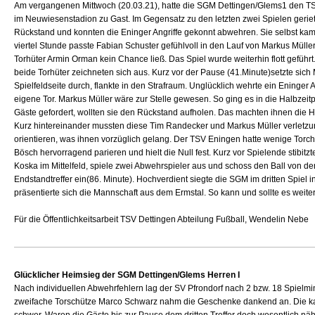
Am vergangenen Mittwoch (20.03.21), hatte die SGM Dettingen/Glems1 den 
im Neuwiesenstadion zu Gast. Im Gegensatz zu den letzten zwei Spielen geriet
Rückstand und konnten die Eninger Angriffe gekonnt abwehren. Sie selbst kame
viertel Stunde passte Fabian Schuster gefühlvoll in den Lauf von Markus Mülle
Torhüter Armin Orman kein Chance ließ. Das Spiel wurde weiterhin flott geführ
beide Torhüter zeichneten sich aus. Kurz vor der Pause (41.Minute)setzte sich 
Spielfeldseite durch, flankte in den Strafraum. Unglücklich wehrte ein Eninger
eigene Tor. Markus Müller wäre zur Stelle gewesen. So ging es in die Halbzei
Gäste gefordert, wollten sie den Rückstand aufholen. Das machten ihnen die 
Kurz hintereinander mussten diese Tim Randecker und Markus Müller verletz
orientieren, was ihnen vorzüglich gelang. Der TSV Eningen hatte wenige Torc
Bösch hervorragend parieren und hielt die Null fest. Kurz vor Spielende stibitz
Koska im Mittelfeld, spiele zwei Abwehrspieler aus und schoss den Ball von d
Endstandtreffer ein(86. Minute). Hochverdient siegte die SGM im dritten Spiel i
präsentierte sich die Mannschaft aus dem Ermstal. So kann und sollte es weit
Für die Öffentlichkeitsarbeit TSV Dettingen Abteilung Fußball, Wendelin Nebe
Glücklicher Heimsieg der SGM Dettingen/Glems Herren I
Nach individuellen Abwehrfehlern lag der SV Pfrondorf nach 2 bzw. 18 Spielmin
zweifache Torschütze Marco Schwarz nahm die Geschenke dankend an. Die ka