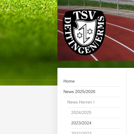
Home
News 2025/2026
News Herren I
2024/2025
2023/2024
2022/2023