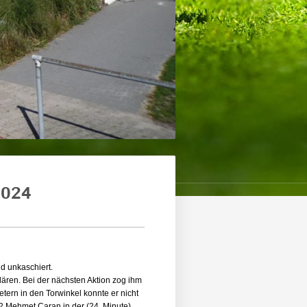
2024
nd unkaschiert.
ären. Bei der nächsten Aktion zog ihm
ern in den Torwinkel konnte er nicht
:2 Mehmet Caran in der (24. Minute)