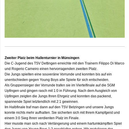
Zweiter Platz beim Hallenturnier in Münsingen
Die C-Jugend des TSV Dettingen erreichte mit den Trainern Filippo Di Marco
und Rogerio Carneiro einen hervorragenden zweiten Platz.
Die Jungs spielten eine souveräne Vorrunde und konnten bis auf ein
unentschieden gegen Young Boys alle Spiele für sich entscheiden.
Als Gruppensieger der Vorrunde trafen sie im Viertelfinale auf die SGM
Upfingen und gingen rasch mit 1:0 in Führung. Nach dem Ausgleich von
Upfingen zeigten die Jungs Ihren Ehrgeiz und konnten das packend,
spannende Spiel letztendlich mit 2:1 gewinnen.
Im Halbfinale traf man dann auf den TSV Betzingen und unsere Jungs
konnte nichts mehr aufhalten. Sie sicherten sich mit Ihrem Kampfgeist und
einem 3:0 Sieg Ihren verdienten Platz im Finale.
Hier musste man sich nach Verlängerung und einem hartumkämpften Spiel