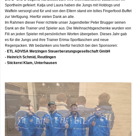
Sportheim gefeiert. Katja und Laura haben die Jungs mit Hotdogs und
Waffeln versorgt und für und von den Eltern stand ein tolles Fingerfood-Buffet
zur Verfügung. Hierfür vielen Dank an alle.
Im Rahmen dieser Feier richtete unser Jugendleiter Peter Brugger seinen
Dank an die Trainer und Spieler aus. Die Weihnachtsgeschenke wurden von
Fili an jeden Spieler mit persönlichen Worten übergeben. Dieses Jahr gab
es für die Jungs und ihre Trainer Erima-Sporttaschen und neue
Regenjacken. Wir bedanken uns hierfür herzlich bei den Sponsoren:
-
ETL ADVISA Metzingen Steuerberatungsgesellschaft GmbH
- Heinrich Schmid, Reutlingen
- Stickerei Klam, Unterhausen