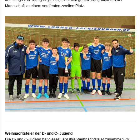
den Jungs von Young Boys 1:2 geschlafen geben.
Wir gratulieren der
Mannschaft zu einem verdienten zweiten Platz.
Weihnachtsfeier der D- und C- Jugend
Die D- und C-Jugend hat dieses Jahr ihre Weihnachtsfeier zusammen im